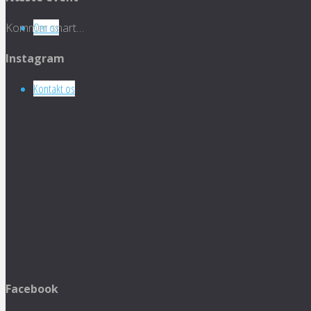
Om os
Kommer snart…
Instagram
Kontakt os
Facebook