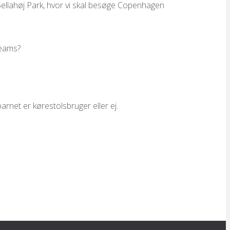
Bellahøj Park, hvor vi skal besøge Copenhagen
teams?
arnet er kørestolsbruger eller ej.