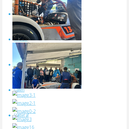
LIFE
Forside
Nyheder
Arrangementer
Galleri
Støttet af