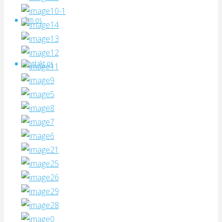
Om os
Kontakt os